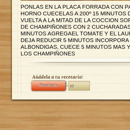
PONLAS EN LA PLACA FORRADA CON P
HORNO CUECELAS A 200º 15 MINUTOS 
VUELTA A LA MITAD DE LA COCCION SO
DE CHAMPIÑONES CON 2 CUCHARADAS 
MINUTOS AGREGAEL TOMATE Y EL LAU
DEJA REDUCIR 5 MINUTOS INCORPORA
ALBONDIGAS, CUECE 5 MINUTOS MAS 
LOS CHAMPIÑONES
Añádela a tu recetario:
Recetízala
12