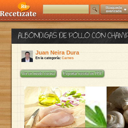
ALBONDIGAS DE POLLO CON CHAM
Juan Neira Dura
En la categoría:
Carnes
Ver en modo cocina
Exportar receta en PDF