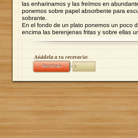
las enharinamos y las freímos en abundante
ponemos sobre papel absorbente para escur
sobrante.
En el fondo de un plato ponemos un poco d
encima las berenjenas fritas y sobre ellas un 
Añádela a tu recetario:
Recetízala
7