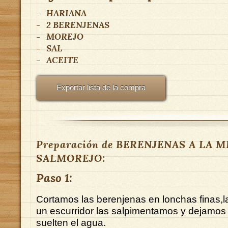
-
HARIANA
-
2
BERENJENAS
-
MOREJO
-
SAL
-
ACEITE
Exportar lista de la compra
Preparación de BERENJENAS A LA 
SALMOREJO:
Paso 1:
Cortamos las berenjenas en lonchas finas,
un escurridor las salpimentamos y dejamos 
suelten el agua.