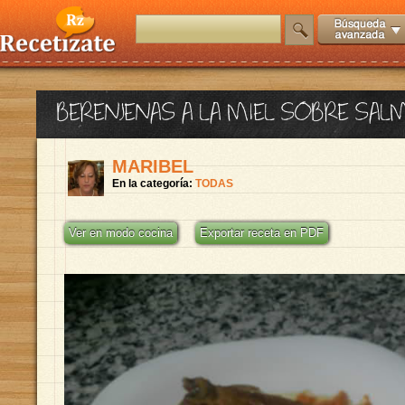
BERENJENAS A LA MIEL SOBRE SA
MARIBEL
En la categoría:
TODAS
Ver en modo cocina
Exportar receta en PDF