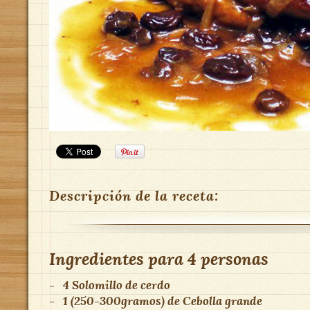
Descripción de la receta:
Ingredientes para
4 personas
-
4
Solomillo de cerdo
-
1 (250-300gramos)
de
Cebolla grande