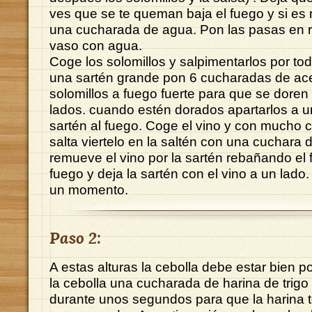
ves que se te queman baja el fuego y si es
una cucharada de agua. Pon las pasas en 
vaso con agua.
Coge los solomillos y salpimentarlos por tod
una sartén grande pon 6 cucharadas de ace
solomillos a fuego fuerte para que se doren 
lados. cuando estén dorados apartarlos a un
sartén al fuego. Coge el vino y con mucho c
salta viertelo en la saltén con una cuchara
remueve el vino por la sartén rebañando el 
fuego y deja la sartén con el vino a un lad
un momento.
Paso 2:
A estas alturas la cebolla debe estar bien 
la cebolla una cucharada de harina de trig
durante unos segundos para que la harina 