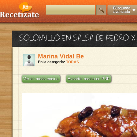
SOLOMILLO EN SALSA DE PEDRO X
Marina Vidal Be
En la categoría:
TODAS
Ver en modo cocina
Exportar receta en PDF