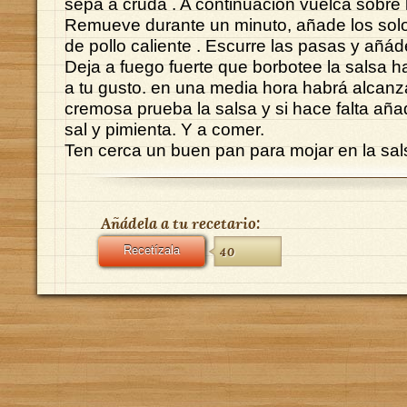
sepa a cruda . A continuación vuelca sobre l
Remueve durante un minuto, añade los solom
de pollo caliente . Escurre las pasas y añáde
Deja a fuego fuerte que borbotee la salsa 
a tu gusto. en una media hora habrá alcanz
cremosa prueba la salsa y si hace falta añ
sal y pimienta. Y a comer.
Ten cerca un buen pan para mojar en la sal
Añádela a tu recetario:
Recetízala
40