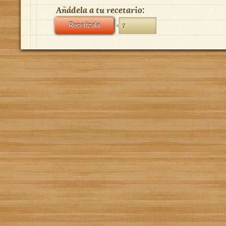
Añádela a tu recetario:
Recetízala
7