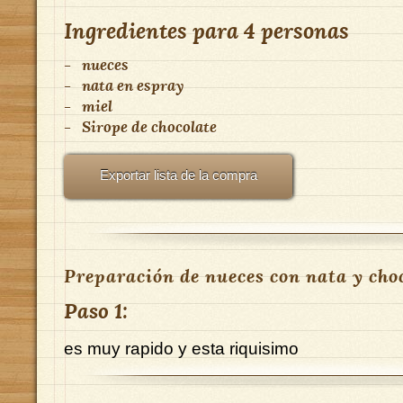
Ingredientes para
4 personas
-
nueces
-
nata en espray
-
miel
-
Sirope de chocolate
Exportar lista de la compra
Preparación de nueces con nata y choc
Paso 1:
es muy rapido y esta riquisimo