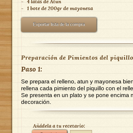
-
4 latas
de
Atun
-
1 bote de 200gr
de
mayonesa
Exportar lista de la compra
Preparación de Pimientos del piquillo
Paso 1:
Se prepara el relleno, atun y mayonesa bi
rellena cada pimiento del piquillo con el rell
Se presenta en un plato y se pone encim
decoración.
Añádela a tu recetario: