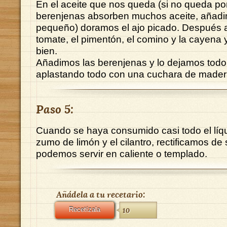
En el aceite que nos queda (si no queda po
berenjenas absorben muchos aceite, añadi
pequeño) doramos el ajo picado. Después 
tomate, el pimentón, el comino y la cayena
bien.
Añadimos las berenjenas y lo dejamos todo
aplastando todo con una cuchara de mader
Paso 5:
Cuando se haya consumido casi todo el líq
zumo de limón y el cilantro, rectificamos de 
podemos servir en caliente o templado.
Añádela a tu recetario:
Recetízala
10