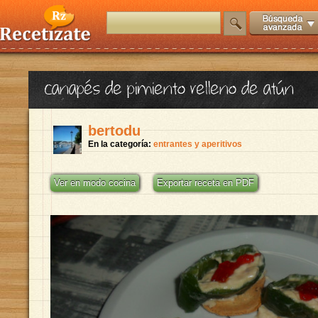
canapés de pimiento relleno de atún
bertodu
En la categoría:
entrantes y aperitivos
Ver en modo cocina
Exportar receta en PDF