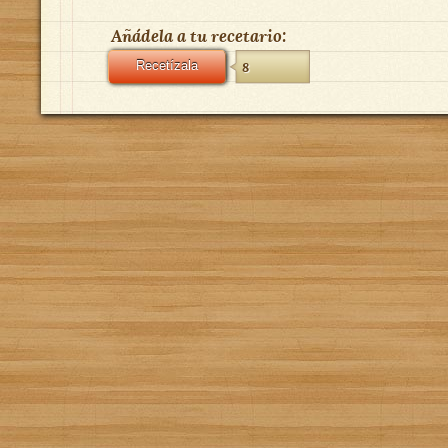
Añádela a tu recetario:
Recetízala
8