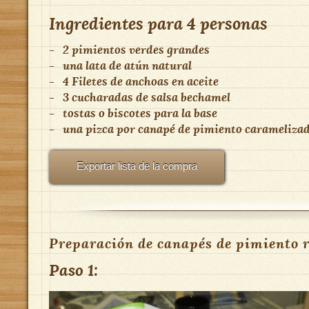
Ingredientes para
4 personas
-
2
pimientos verdes grandes
-
una lata de atún natural
-
4
Filetes de anchoas en aceite
-
3 cucharadas
de
salsa bechamel
-
tostas o biscotes para la base
-
una pizca por canapé
de
pimiento carameliza
Exportar lista de la compra
Preparación de canapés de pimiento r
Paso 1: