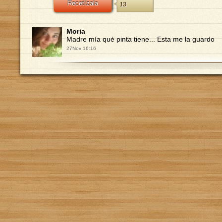
Recetízala
13
Moria
Madre mía qué pinta tiene... Esta me la guardo
27Nov 16:16