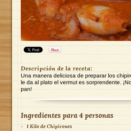
Descripción de la receta:
Una manera deliciosa de preparar los chipi
le da al plato el vermut es sorprendente. ¡N
pan!
Ingredientes para
4 personas
-
1 Kilo
de
Chipirones