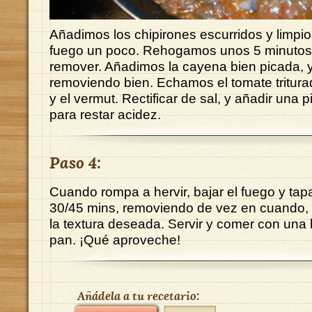
Añadimos los chipirones escurridos y limpio
fuego un poco. Rehogamos unos 5 minutos 
remover. Añadimos la cayena bien picada, y
removiendo bien. Echamos el tomate triturado
y el vermut. Rectificar de sal, y añadir una 
para restar acidez.
Paso 4:
Cuando rompa a hervir, bajar el fuego y tap
30/45 mins, removiendo de vez en cuando,
la textura deseada. Servir y comer con una
pan. ¡Qué aproveche!
Añádela a tu recetario: