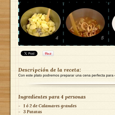
Descripción de la receta:
Con este plato podremos preparar una cena perfecta para 
Ingredientes para
4 personas
-
1 ó 2
de
Calamares grandes
-
3
Patatas