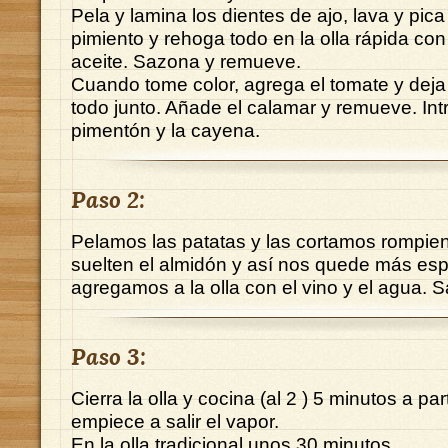
Pela y lamina los dientes de ajo, lava y pica 
pimiento y rehoga todo en la olla rápida con
aceite. Sazona y remueve.
Cuando tome color, agrega el tomate y deja
todo junto. Añade el calamar y remueve. Int
pimentón y la cayena.
Paso 2:
Pelamos las patatas y las cortamos rompie
suelten el almidón y así nos quede más esp
agregamos a la olla con el vino y el agua. 
Paso 3:
Cierra la olla y cocina (al 2 ) 5 minutos a par
empiece a salir el vapor.
En la olla tradicional unos 30 minutos.