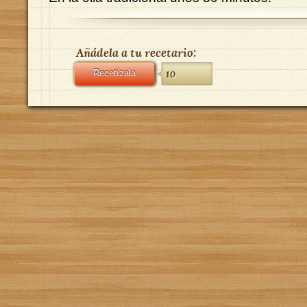
Añádela a tu recetario:
Recetízala
10