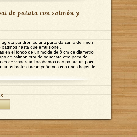
al de patata con salmón y
inagreta pondremos una parte de zumo de limón
 lo batimos hasta que emulsione .
nlas en el fondo de un molde de 8 cm de diametro
apa de salmón otra de aguacate otra poca de
poco de vinagreta i acabamos con patata un poco
n unos brotes i acompañamos con unas hojas de
o: