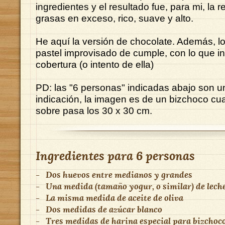
ingredientes y el resultado fue, para mi, la re
grasas en exceso, rico, suave y alto.
He aquí la versión de chocolate. Además, lo
pastel improvisado de cumple, con lo que i
cobertura (o intento de ella)
PD: las "6 personas" indicadas abajo son 
indicación, la imagen es de un bizchoco c
sobre pasa los 30 x 30 cm.
Ingredientes para
6 personas
-
Dos huevos entre medianos y grandes
-
Una medida (tamaño yogur, o similar) de lech
-
La misma medida de aceite de oliva
-
Dos medidas de azúcar blanco
-
Tres medidas de harina especial para bizchoc