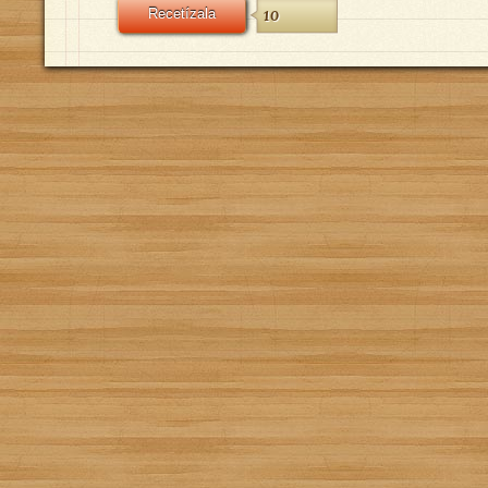
Recetízala
10