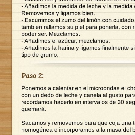
- Añadimos la medida de leche y la medida 
Removemos y ligamos bien.
- Escurrimos el zumo del limón con cuidado
también rallamos su piel para ponerla, con ra
poder ser. Mezclamos.
- Añadimos el azúcar, mezclamos.
- Añadimos la harina y ligamos finalmente s
tipo de grumo.
Paso 2:
Ponemos a calentar en el microondas el ch
con un dedo de leche y canela al gusto par
recordamos hacerlo en intervalos de 30 se
quemará.
Sacamos y removemos para que coja una t
homogénea e incorporamos a la masa del b