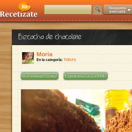
Bizcocho de chocolate
Moria
En la categoría:
TODAS
Ver en modo cocina
Exportar receta en PDF