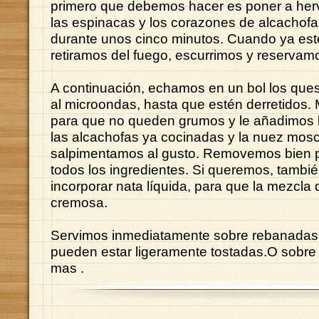
primero que debemos hacer es poner a hervi
las espinacas y los corazones de alcachofa
durante unos cinco minutos. Cuando ya es
retiramos del fuego, escurrimos y reservam
A continuación, echamos en un bol los que
al microondas, hasta que estén derretidos
para que no queden grumos y le añadimos 
las alcachofas ya cocinadas y la nuez mos
salpimentamos al gusto. Removemos bien 
todos los ingredientes. Si queremos, tamb
incorporar nata líquida, para que la mezcl
cremosa.
Servimos inmediatamente sobre rebanadas
pueden estar ligeramente tostadas.O sobre
mas .