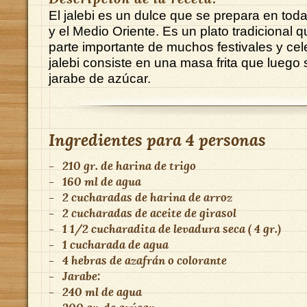
El jalebi es un dulce que se prepara en toda
y el Medio Oriente. Es un plato tradicional 
parte importante de muchos festivales y cel
jalebi consiste en una masa frita que luego
jarabe de azúcar.
Ingredientes para
4 personas
-
210 gr. de harina de trigo
-
160 ml de agua
-
2 cucharadas de harina de arroz
-
2 cucharadas de aceite de girasol
-
1 1/2 cucharadita de levadura seca ( 4 gr.)
-
1 cucharada de agua
-
4 hebras de azafrán o colorante
-
Jarabe:
-
240 ml de agua