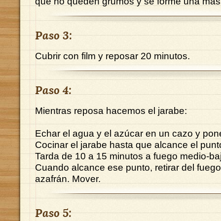
que no queden grumos y se forme una mas
Paso 3:
Cubrir con film y reposar 20 minutos.
Paso 4:
Mientras reposa hacemos el jarabe:
Echar el agua y el azúcar en un cazo y poner
Cocinar el jarabe hasta que alcance el punto
Tarda de 10 a 15 minutos a fuego medio-ba
Cuando alcance ese punto, retirar del fuego 
azafrán. Mover.
Paso 5: