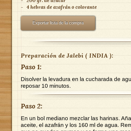
-
200 gr. de azúcar
-
4 hebras de azafrán o colorante
Exportar lista de la compra
Preparación de Jalebi ( INDIA ):
Paso 1:
Disolver la levadura en la cucharada de agua
reposar 10 minutos.
Paso 2:
En un bol mediano mezclar las harinas. Añad
aceite, el azafrán y los 160 ml de agua. Re