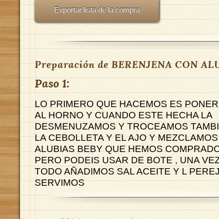
Exportar lista de la compra
Preparación de BERENJENA CON AL
Paso 1:
LO PRIMERO QUE HACEMOS ES PONER
AL HORNO Y CUANDO ESTE HECHA LA
DESMENUZAMOS Y TROCEAMOS TAMB
LA CEBOLLETA Y EL AJO Y MEZCLAMOS
ALUBIAS BEBY QUE HEMOS COMPRADO
PERO PODEIS USAR DE BOTE , UNA V
TODO AÑADIMOS SAL ACEITE Y L PEREJ
SERVIMOS