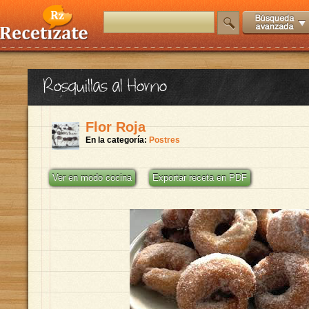
Rosquillas al Horno
Flor Roja
En la categoría:
Postres
Ver en modo cocina
Exportar receta en PDF