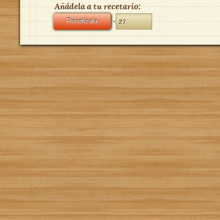
Añádela a tu recetario:
Recetízala
27