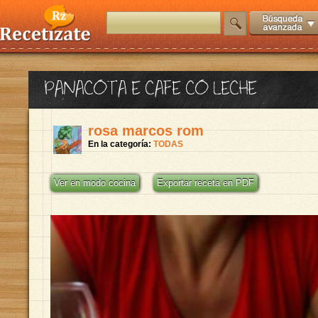
PANACOTA E CAFE CO LECHE
rosa marcos rom
En la categoría:
TODAS
Ver en modo cocina
Exportar receta en PDF