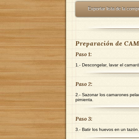
Exportar lista de la comp
Preparación de C
Paso 1:
1.- Descongelar, lavar el camaró
Paso 2:
2.- Sazonar los camarones pelado
pimienta.
Paso 3:
3.- Batir los huevos en un tazón.