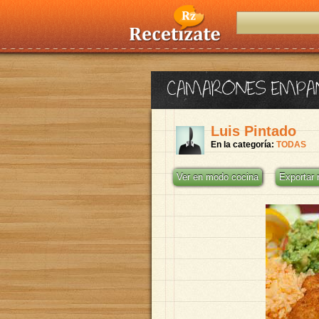
CAMARONES EMPA
Luis Pintado
En la categoría:
TODAS
Ver en modo cocina
Exportar