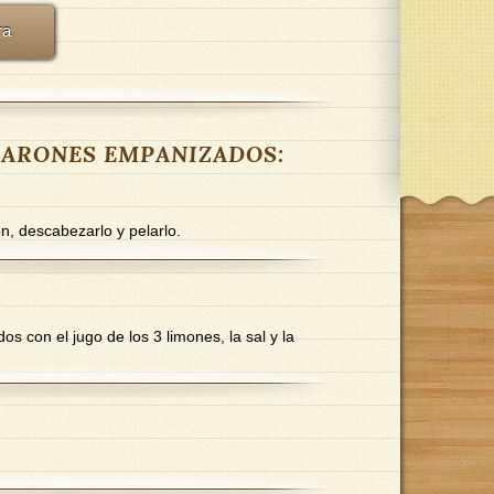
ra
AMARONES EMPANIZADOS:
n, descabezarlo y pelarlo.
s con el jugo de los 3 limones, la sal y la