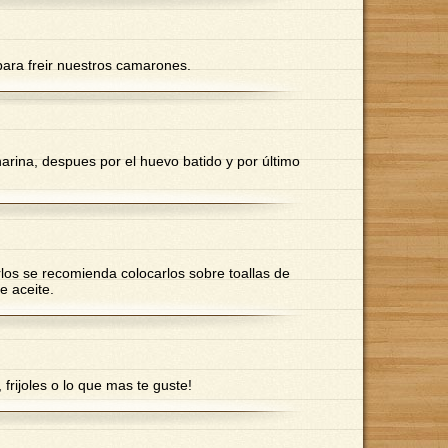
para freir nuestros camarones.
arina, despues por el huevo batido y por último
rlos se recomienda colocarlos sobre toallas de
e aceite.
rijoles o lo que mas te guste!