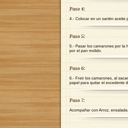
Paso 4:
4.- Colocar en un sartén aceite 
Paso 5:
5.- Pasar los camarones por la h
por el pan molido.
Paso 6:
6.- Freir los camarones, al saca
papel para quitar el excedente d
Paso 7:
Acompañar con Arroz, ensalada, f