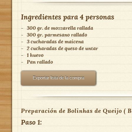
Ingredientes para
4 personas
-
300 gr. de mozzarella rallada
-
300 gr. parmesano rallado
-
3 cucharadas de maicena
-
2 cucharadas de queso de untar
-
1 huevo
-
Pan rallado
Exportar lista de la compra
Preparación de Bolinhas de Queijo ( 
Paso 1: