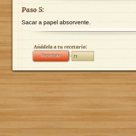
Paso 5:
Sacar a papel absorvente.
Añádela a tu recetario:
Recetízala
21