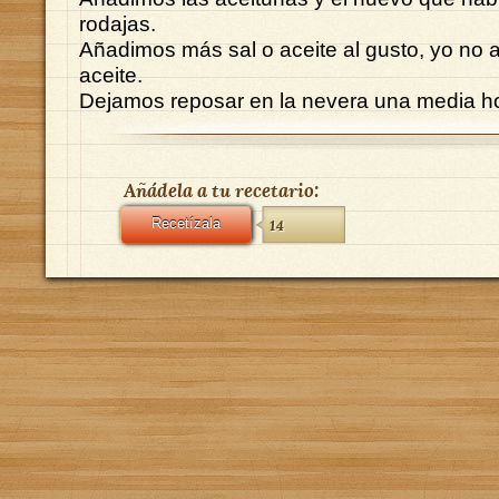
rodajas.
Añadimos más sal o aceite al gusto, yo no 
aceite.
Dejamos reposar en la nevera una media h
Añádela a tu recetario:
Recetízala
14