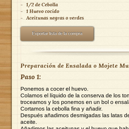
-
1/2
de
Cebolla
-
1
Huevo cocido
-
Aceitunas negras o verdes
Exportar lista de la compra
Preparación de Ensalada o Mojete Mu
Paso 1:
Ponemos a cocer el huevo.
Colamos el líquido de la conserva de los to
troceamos y los ponemos en un bol o ensal
Cortamos la cebolla fina y añadir.
Después añadimos desmigadas las latas de
aceite.
Añadimos las aceitunas y el huevo que ha