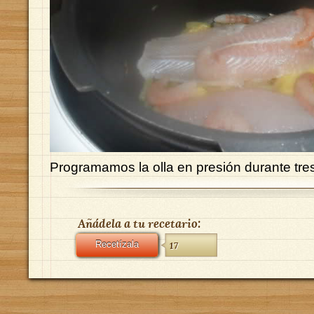
Programamos la olla en presión durante tre
Añádela a tu recetario:
Recetízala
17