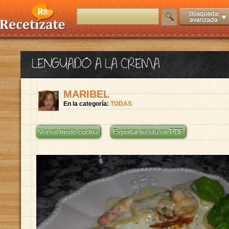
LENGUADO A LA CREMA
MARIBEL
En la categoría:
TODAS
Ver en modo cocina
Exportar receta en PDF