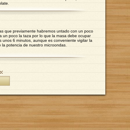
late.
zas que previamente habremos untado con un poco
da un poco la taza por lo que la masa debe ocupar
 unos 6 minutos, aunque es conveniente vigilar la
 la potencia de nuestro microondas.
o: