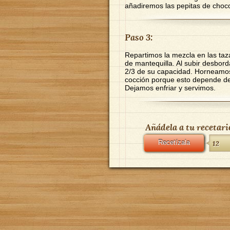
añadiremos las pepitas de choco
Paso 3:
Repartimos la mezcla en las ta
de mantequilla. Al subir desbor
2/3 de su capacidad. Horneamos
cocción porque esto depende de
Dejamos enfriar y servimos.
Añádela a tu recetari
Recetízala
12