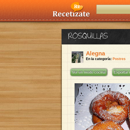
ROSQUILLAS
Alegna
En la categoría:
Postres
Ver en modo cocina
Exportar