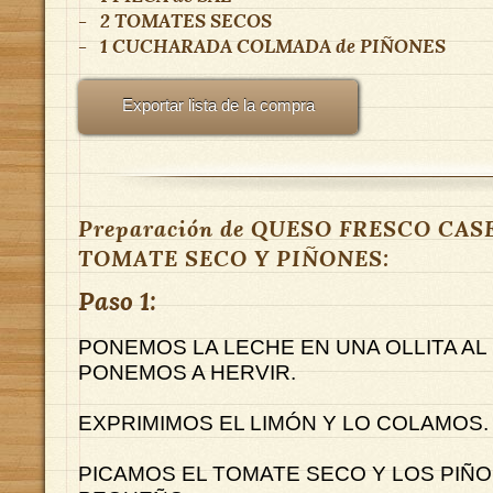
-
2
TOMATES SECOS
-
1 CUCHARADA COLMADA
de
PIÑONES
Exportar lista de la compra
Preparación de QUESO FRESCO CA
TOMATE SECO Y PIÑONES:
Paso 1:
PONEMOS LA LECHE EN UNA OLLITA AL
PONEMOS A HERVIR.
EXPRIMIMOS EL LIMÓN Y LO COLAMOS.
PICAMOS EL TOMATE SECO Y LOS PIÑO