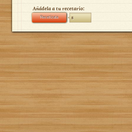
Añádela a tu recetario:
Recetízala
8