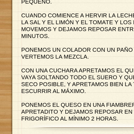
PEQUEÑO.
CUANDO COMIENCE A HERVIR LA LECH
LA SAL Y EL LIMÓN Y EL TOMATE Y LOS
MOVEMOS Y DEJAMOS REPOSAR ENTRE
MINUTOS.
PONEMOS UN COLADOR CON UN PAÑO 
VERTEMOS LA MEZCLA.
CON UNA CUCHARA APRETAMOS EL QU
VAYA SOLTANDO TODO EL SUERO Y QU
SECO POSIBLE, Y APRETAMOS BIEN LA
ESCURRIR AL MÁXIMO.
PONEMOS EL QUESO EN UNA FIAMBRER
APRETADITO Y DEJAMOS REPOSAR EN 
FRIGORÍFICO AL MÍNIMO 2 HORAS.