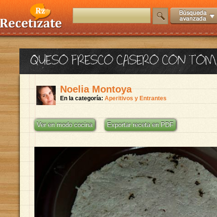
QUESO FRESCO CASERO CON TOMA
Noelia Montoya
En la categoría:
Aperitivos y Entrantes
Ver en modo cocina
Exportar receta en PDF