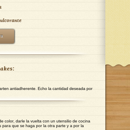
a
ulcorante
ra
akes:
sarten antiadherente. Echo la cantidad deseada por
color, darle la vuelta con un utensilio de cocina
 para que se haga por la otra parte y a por la