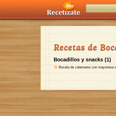
Recetas de Boc
Bocadillos y snacks (1)
Bocata de calamares con mayonesa a