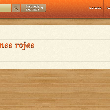
Recetas
Re
nes rojas