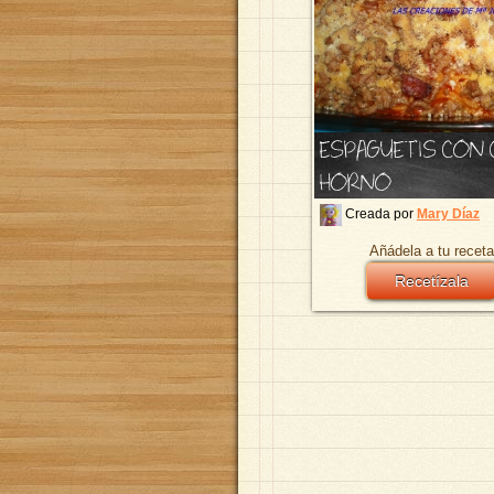
ESPAGUETIS CON 
HORNO
Creada por
Mary Díaz
Añádela a tu receta
Recetízala