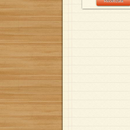
Recetízala