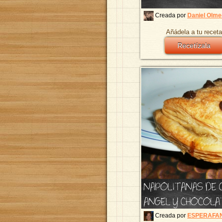
Creada por
Daniel Olm
Añádela a tu receta
Recetízala
NAPOLITANAS DE 
ANGEL Y CHOCOLA
Creada por
ESPERAFA