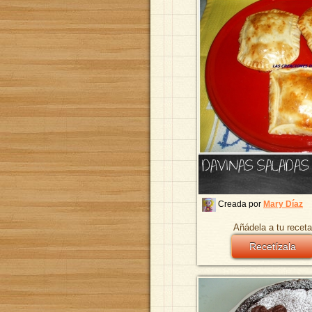
DAVINAS SALADAS
Creada por
Mary Díaz
Añádela a tu receta
Recetízala