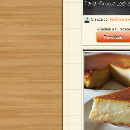
Tarta Mousse Lech
Creada por
Verónica Ar
Añádela a tu receta
Recetízala