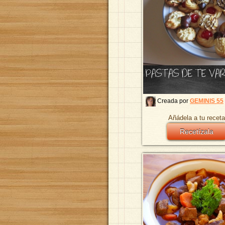
PASTAS DE TE VA
Creada por
GEMINIS 55
Añádela a tu receta
Recetízala