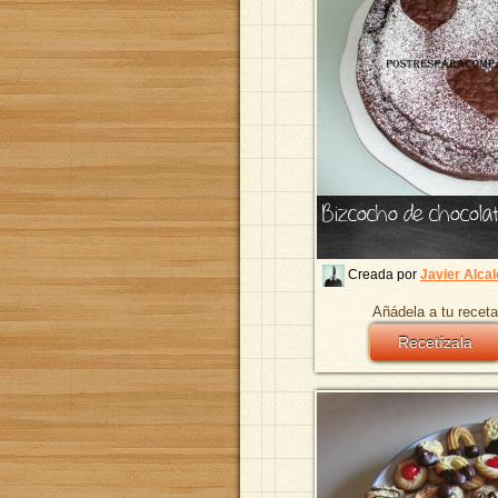
Bizcocho de chocolat
Creada por
Javier Alca
Añádela a tu receta
Recetízala