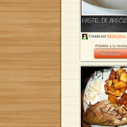
PASTEL DE ARROZ
Creada por
BEGO DIAZ
Añádela a tu receta
Recetízala