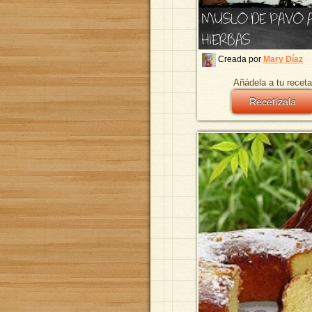
MUSLO DE PAVO 
HIERBAS
Creada por
Mary Díaz
Añádela a tu receta
Recetízala