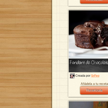
Fondant de Chocolat
Creada por
SrFeo
Añádela a tu receta
Recetízala