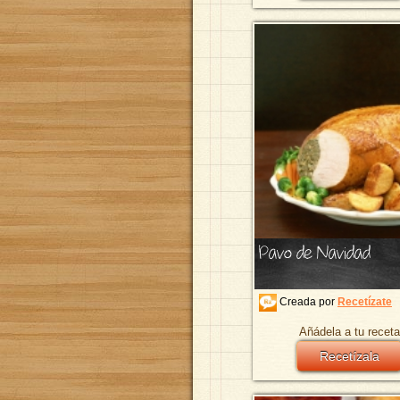
Pavo de Navidad
Creada por
Recetízate
Añádela a tu receta
Recetízala