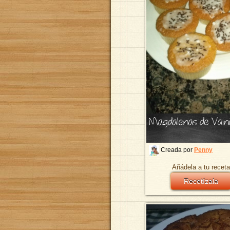
Magdalenas de Vaini
Creada por
Penny
Añádela a tu receta
Recetízala