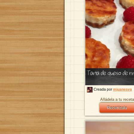
Tarta de queso de 
Creada por
mjuanesva
Añádela a tu receta
Recetízala