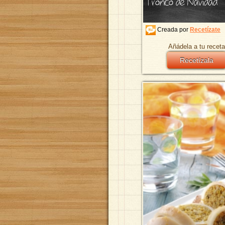
Tronco de Navidad
Creada por
Recetízate
Añádela a tu receta
Recetízala