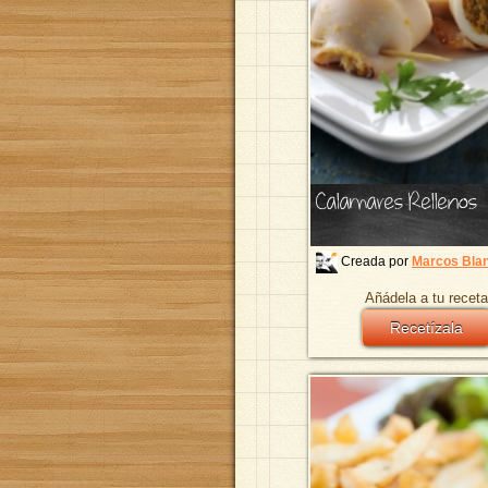
Calamares Rellenos
Creada por
Marcos Bla
Añádela a tu receta
Recetízala