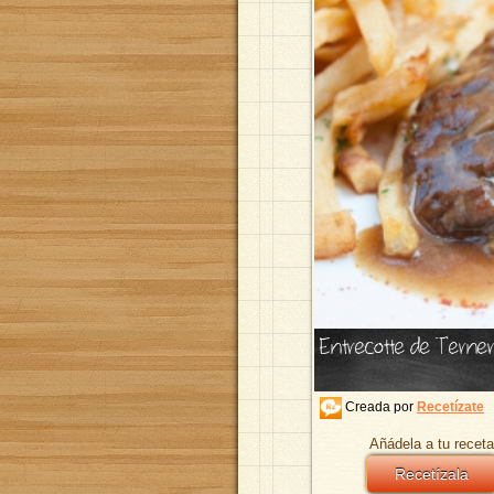
Entrecotte de Terner
Creada por
Recetízate
Añádela a tu receta
Recetízala