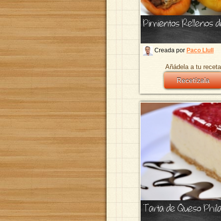
Pimientos Rellenos 
Creada por
Paco Llull
Añádela a tu receta
Recetízala
Tarta de Queso Phil