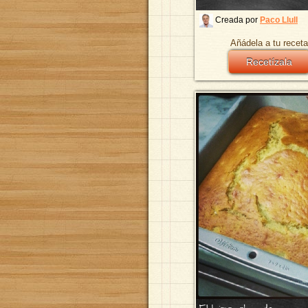
Creada por
Paco Llull
Añádela a tu receta
Recetízala