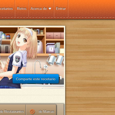
cetarios
Retos
Acerca de
Entrar
Comparte este recetario
de Restaurantes
de Marcas