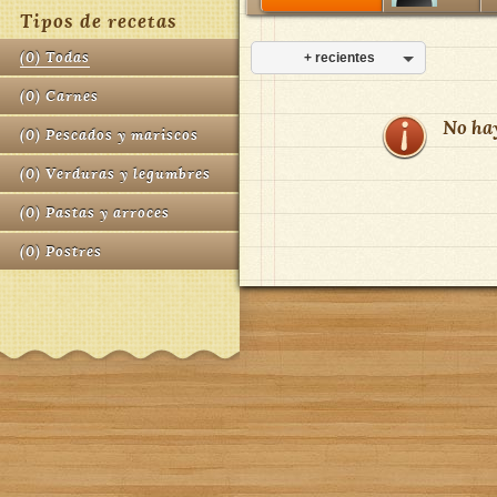
Tipos de recetas
(
0
)
Todas
+ recientes
(
0
)
Carnes
No ha
(
0
)
Pescados y mariscos
(
0
)
Verduras y legumbres
(
0
)
Pastas y arroces
(
0
)
Postres