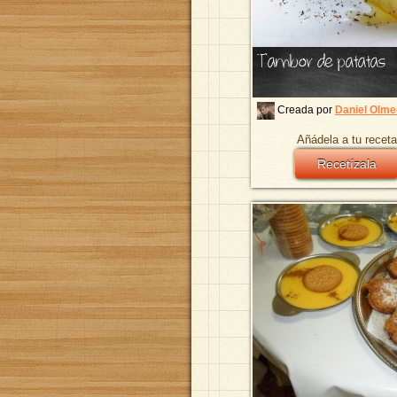
Tambor de patatas
Creada por
Daniel Olm
Añádela a tu receta
Recetízala