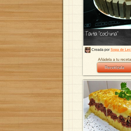
Tarta "cochina"
Creada por
Sopa de Le
Añádela a tu receta
Recetízala