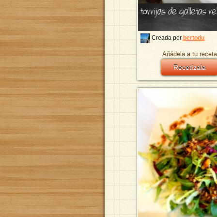
torrijas de galletas 
Creada por
bertodu
Añádela a tu receta
Recetízala