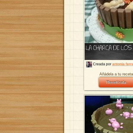
LA CHARCA DE LO
Creada por
antonia ferr
Añádela a tu receta
Recetízala