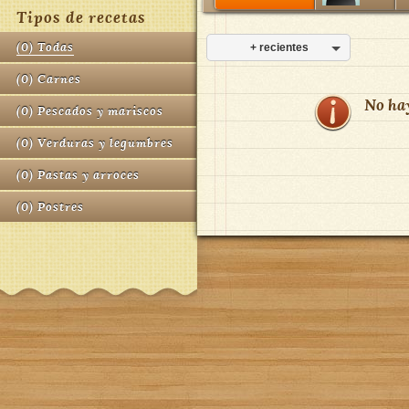
Tipos de recetas
(
0
)
Todas
+ recientes
(
0
)
Carnes
No ha
(
0
)
Pescados y mariscos
(
0
)
Verduras y legumbres
(
0
)
Pastas y arroces
(
0
)
Postres