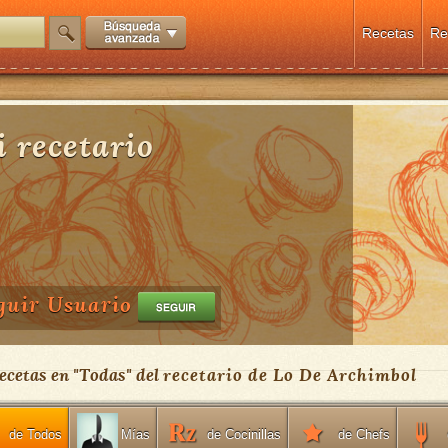
Recetas
Re
 recetario
guir Usuario
ecetas en "
Todas
" del
recetario de Lo De Archimbol
de Todos
de Cocinillas
de Chefs
Mías