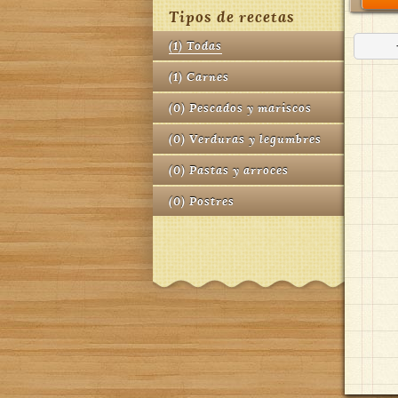
Tipos de recetas
(
1
)
Todas
(
1
)
Carnes
(
0
)
Pescados y mariscos
(
0
)
Verduras y legumbres
(
0
)
Pastas y arroces
(
0
)
Postres