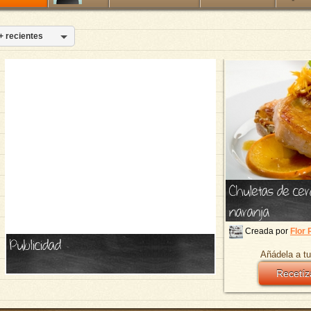
+ recientes
Chuletas de cer
naranja
Creada por
Flor 
Publicidad
Añádela a tu
Recetíz