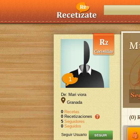
Mi
1
Se
De: Mari viora
Granada
0
Recetas
(
0
) 
0
Recetizaciones
5
Seguidores
0
Seguidos
Seguir Usuario