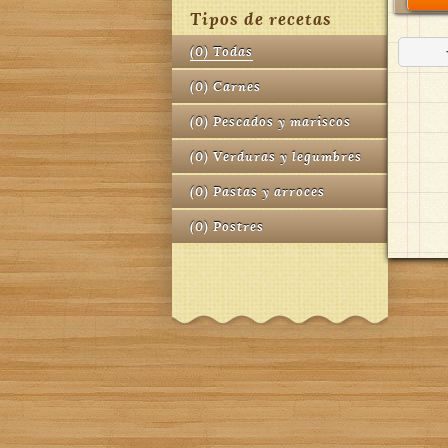
Tipos de recetas
(
0
)
Todas
(
0
)
Carnes
(
0
)
Pescados y mariscos
(
0
)
Verduras y legumbres
(
0
)
Pastas y arroces
(
0
)
Postres