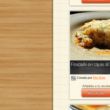
Pescado en capas al
Creada por
Flor Roja
Añádela a tu receta
Recetízala