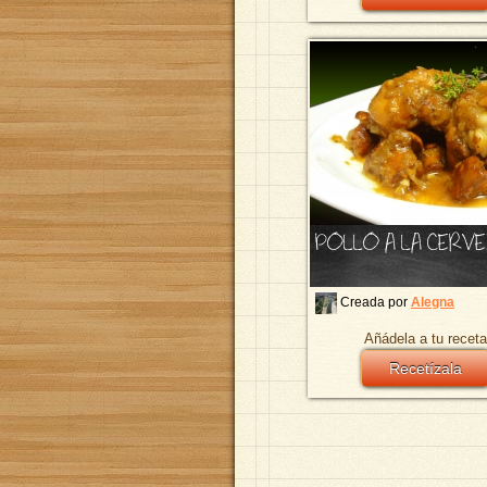
POLLO A LA CERV
Creada por
Alegna
Añádela a tu receta
Recetízala