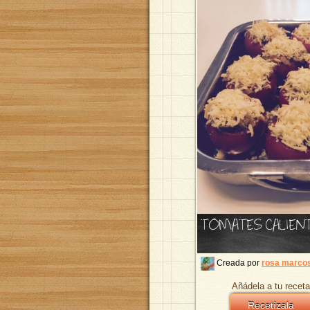
TOMATES CALIEN
Creada por
rosa marco
Añádela a tu receta
Recetízala