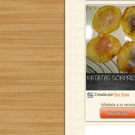
PATATAS SORPRE
Creada por
Flor Roja
Añádela a tu receta
Recetízala