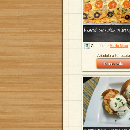
Pastel de calabacín 
Creada por
Maria Mata
Añádela a tu receta
Recetízala