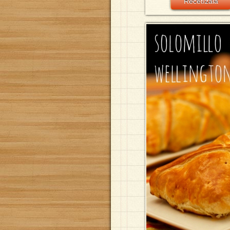
Recetízala