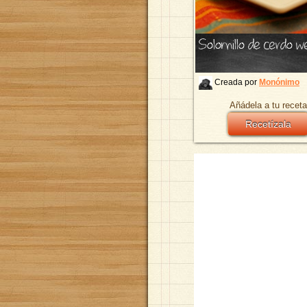
Solomillo de cerdo we
Creada por
Monónimo
Añádela a tu receta
Recetízala