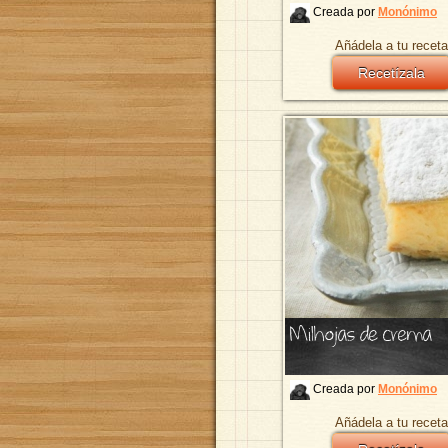
Creada por
Monónimo
Añádela a tu receta
Recetízala
Milhojas de crema
Creada por
Monónimo
Añádela a tu receta