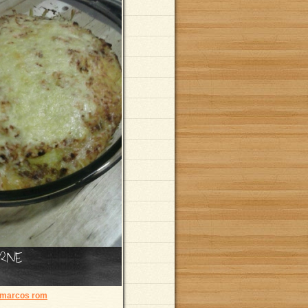
ARNE
 marcos rom