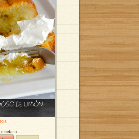
GOSO DE LIMÒN
Roja
 recetario: