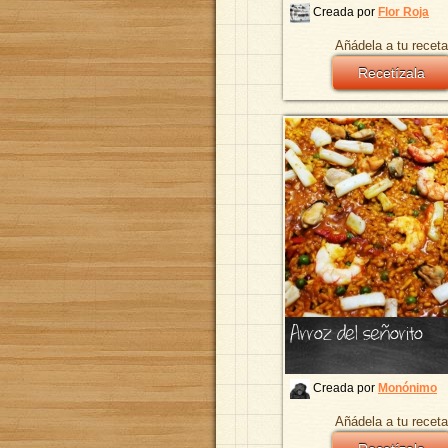
Creada por
Flor Roja
Añádela a tu receta
Recetízala
Arroz del señorito
Creada por
Monónimo
Añádela a tu receta