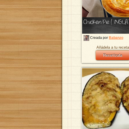
Chicken Pie ( INGL
Creada por
Babanzo
Añádela a tu receta
Recetízala