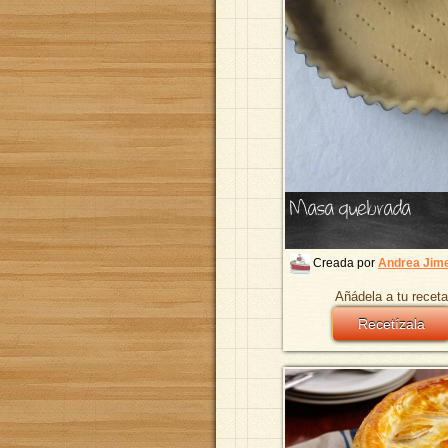
Masa quebrada
Creada por
Andrea Jim
Añádela a tu receta
Recetízala