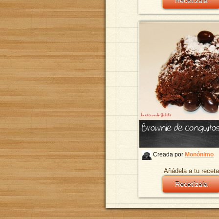
Recetízala
Brownie de conguito
Creada por
Monónimo
Añádela a tu receta
Recetízala