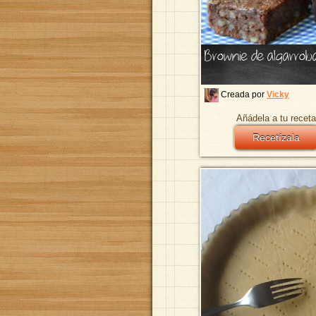
Brownie de algarroba
Creada por
Vicky
Añádela a tu receta
Recetízala