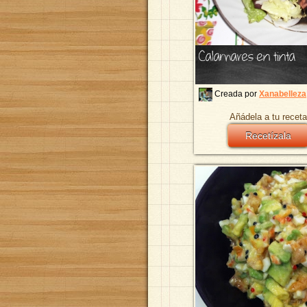
Calamares en tinta
Creada por
Xanabelleza
Añádela a tu receta
Recetízala