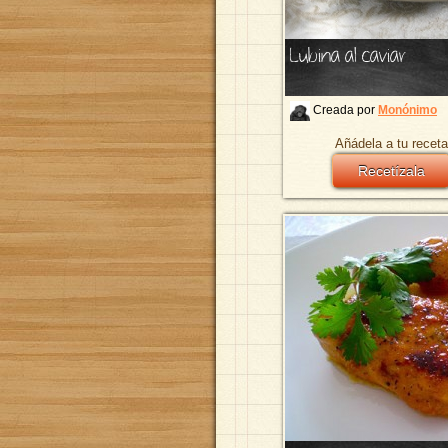
Lubina al caviar
Creada por
Monónimo
Añádela a tu receta
Recetízala