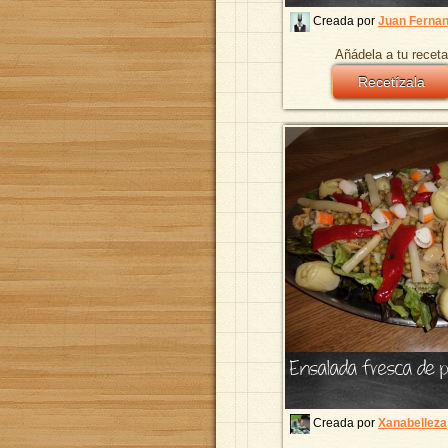
Creada por
Juan Ferna
Añádela a tu receta
Recetízala
Ensalada fresca de 
Creada por
Xanabelleza