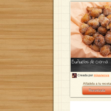
Buñuelos de crema
Creada por
mjuanesva
Añádela a tu receta
Recetízala