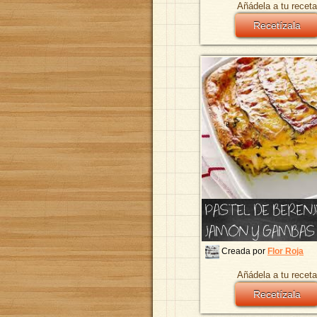
Añádela a tu receta
Recetízala
PASTEL DE BEREN
JAMON Y GAMBAS
Creada por
Flor Roja
Añádela a tu receta
Recetízala