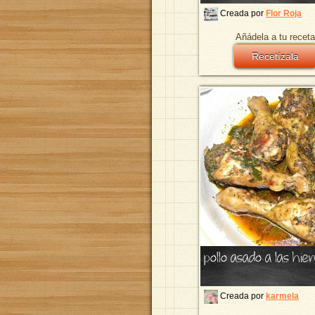
Creada por
Flor Roja
Añádela a tu receta
Recetízala
pollo asado a las hie
Creada por
karmela