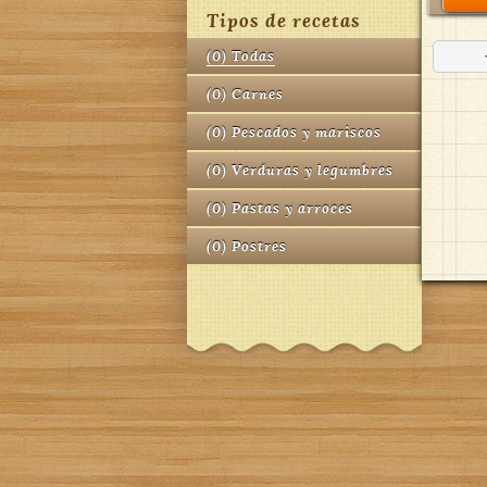
Tipos de recetas
(
0
)
Todas
(
0
)
Carnes
(
0
)
Pescados y mariscos
(
0
)
Verduras y legumbres
(
0
)
Pastas y arroces
(
0
)
Postres