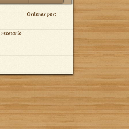
Ordenar por:
 recetario