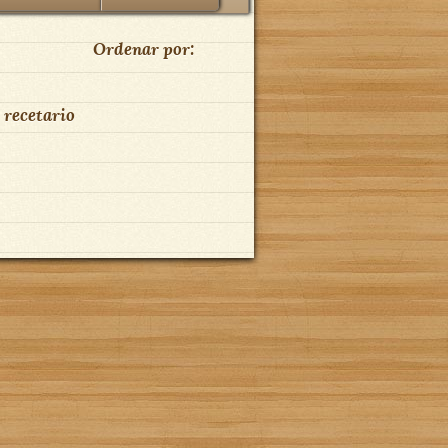
Ordenar por:
 recetario