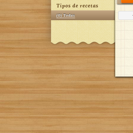
Tipos de recetas
(
0
)
Todas