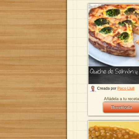
Quiche de Salmón y 
Creada por
Paco Llull
Añádela a tu receta
Recetízala