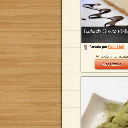
Tarta de Queso Phil
Creada por
Paco Llull
Añádela a tu receta
Recetízala