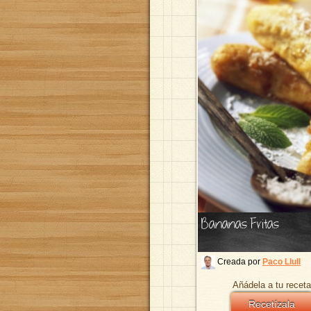
Bananas Fritas
Creada por
Paco Llull
Añádela a tu receta
Recetízala