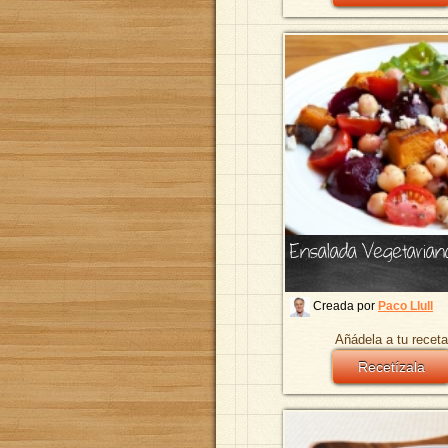
Ensalada Vegetaria
Creada por
Paco Llull
Añádela a tu receta
Recetízala