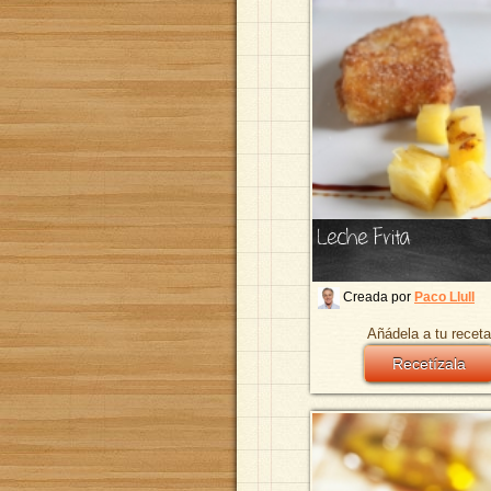
Leche Frita
Creada por
Paco Llull
Añádela a tu receta
Recetízala