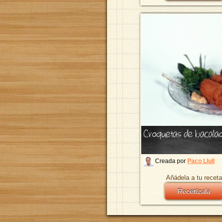
Croquetas de bacala
Creada por
Paco Llull
Añádela a tu receta
Recetízala