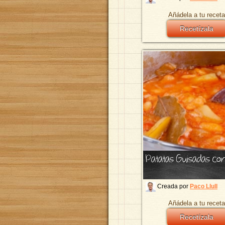
Añádela a tu receta
Recetízala
Patatas Guisadas co
Creada por
Paco Llull
Añádela a tu receta
Recetízala