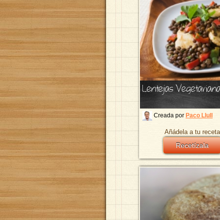
Lentejas Vegetarian
Creada por
Paco Llull
Añádela a tu receta
Recetízala