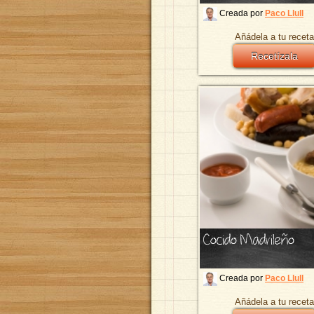
Creada por
Paco Llull
Añádela a tu receta
Recetízala
Cocido Madrileño
Creada por
Paco Llull
Añádela a tu receta