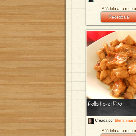
Añádela a tu receta
Recetízala
Pollo Kong Pao
Creada por
Elenahmarti
Añádela a tu receta