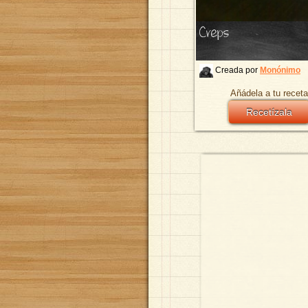
Creps
Creada por
Monónimo
Añádela a tu receta
Recetízala