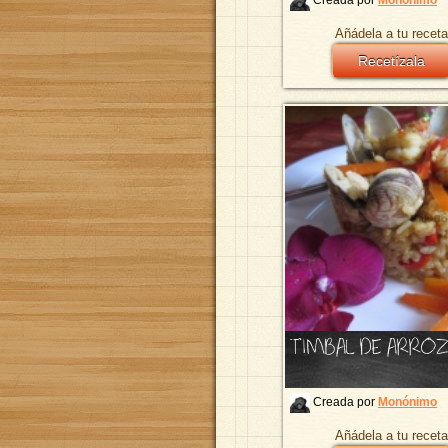
Añádela a tu receta
Recetízala
TIMBAL DE ARROZ
Creada por
Monónimo
Añádela a tu receta