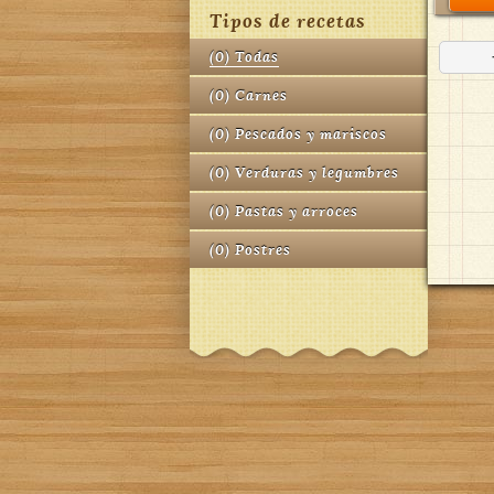
Tipos de recetas
(
0
)
Todas
(
0
)
Carnes
(
0
)
Pescados y mariscos
(
0
)
Verduras y legumbres
(
0
)
Pastas y arroces
(
0
)
Postres