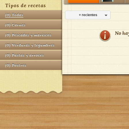
Tipos de recetas
(
0
)
Todas
+ recientes
(
0
)
Carnes
No ha
(
0
)
Pescados y mariscos
(
0
)
Verduras y legumbres
(
0
)
Pastas y arroces
(
0
)
Postres