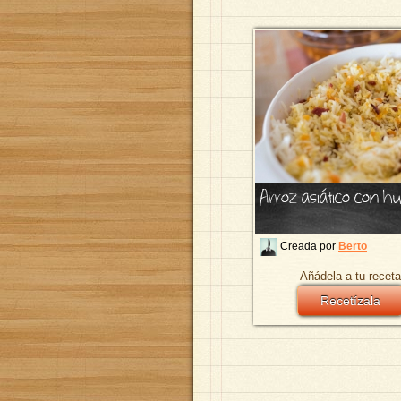
Arroz asiático con h
Creada por
Berto
Añádela a tu receta
Recetízala