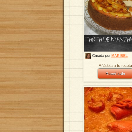
TARTA DE MANZA
Creada por
MARIBEL
Añádela a tu receta
Recetízala