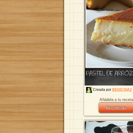
PASTEL DE ARROZ
Creada por
BEGO DIAZ
Añádela a tu receta
Recetízala