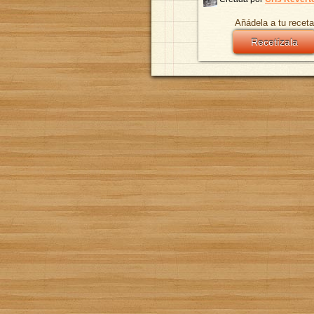
Añádela a tu receta
Recetízala