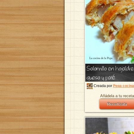
Solomillo en hojaldre
queso y paté
Creada por
Pepa cocina
Añádela a tu receta
Recetízala