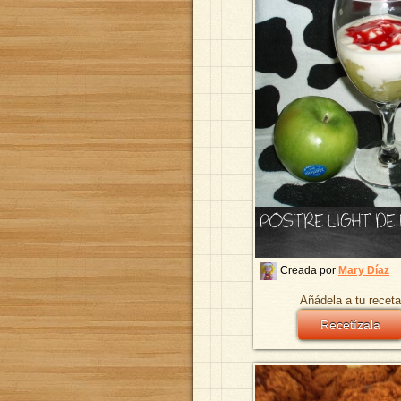
POSTRE LIGHT D
Creada por
Mary Díaz
Añádela a tu receta
Recetízala