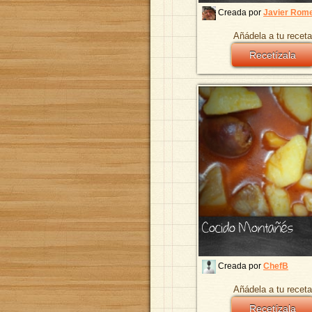
Creada por
Javier Rom
Añádela a tu receta
Recetízala
Cocido Montañés
Creada por
ChefB
Añádela a tu receta
Recetízala