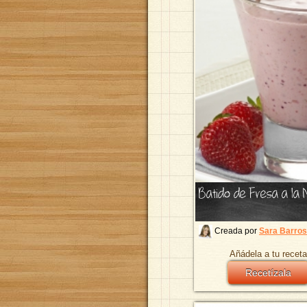
Batido de Fresa a la
Creada por
Sara Barro
Añádela a tu receta
Recetízala