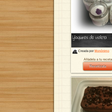
Yogures de violeta
Creada por
Monónimo
Añádela a tu receta
Recetízala