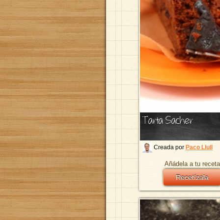
Tarta Sacher
Creada por
Paco Llull
Añádela a tu receta
Recetízala