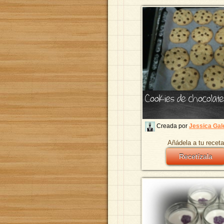
Cookies de chocolate
Creada por
Jessica Gal
Añádela a tu receta
Recetízala