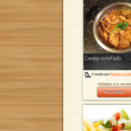
Conejo estofado
Creada por
Ramiro Suei
Añádela a tu receta
Recetízala