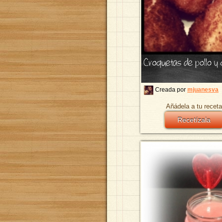
Croquetas de pollo y
Creada por
mjuanesva
Añádela a tu receta
Recetízala